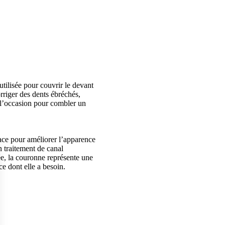
utilisée pour couvrir le devant
rriger des dents ébréchés,
 l’occasion pour combler un
cace pour améliorer l’apparence
n traitement de canal
ée, la couronne représente une
ce dont elle a besoin.